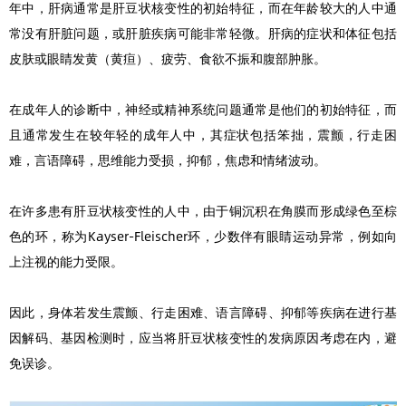
年中，肝病通常是肝豆状核变性的初始特征，而在年龄较大的人中通
常没有肝脏问题，或肝脏疾病可能非常轻微。肝病的症状和体征包括
皮肤或眼睛发黄（黄疸）、疲劳、食欲不振和腹部肿胀。
在成年人的诊断中，神经或精神系统问题通常是他们的初始特征，而
且通常发生在较年轻的成年人中，其症状包括笨拙，震颤，行走困
难，言语障碍，思维能力受损，抑郁，焦虑和情绪波动。
在许多患有肝豆状核变性的人中，由于铜沉积在角膜而形成绿色至棕
色的环，称为Kayser-Fleischer环，少数伴有眼睛运动异常，例如向
上注视的能力受限。
因此，身体若发生震颤、行走困难、语言障碍、抑郁等疾病在进行基
因解码、基因检测时，应当将肝豆状核变性的发病原因考虑在内，避
免误诊。