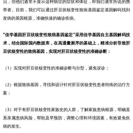
贝，但他们通常不显示这种病症的症状和体征，即我们通常所说的携
带者。目前，我们可以通过肝豆状核变性致病基因鉴定基因解码找到
发病的基因根源，准确快速的确诊疾病。
“佳学基因肝豆状核变性致病基因鉴定”采用佳学基因自主基因解码技
术，结合国际国内数据库，在高通量测序的基础上，精准分析导致肝
豆状核变性的致病基因，实现对肝豆状核变性的准确诊断：
（1）实现对肝豆状核变性的准确诊断与分型，避免误诊；
（2）根据致病基因，寻找和设计针对肝豆状核变性患者特殊的治疗方
案；
（3）对于有肝豆状核变性家族史的人群，了解家族患病根源，明确直
系亲属患病风险，帮助及早预防，调整心理和环境因素，有效避免疾
病的发生。