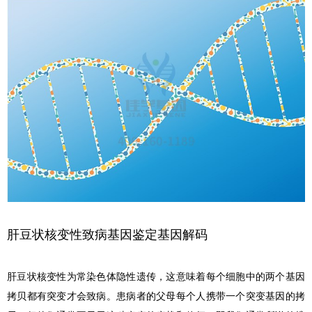
肝豆状核变性致病基因鉴定基因解码
肝豆状核变性为常染色体隐性遗传，这意味着每个细胞中的两个基因
拷贝都有突变才会致病。患病者的父母每个人携带一个突变基因的拷