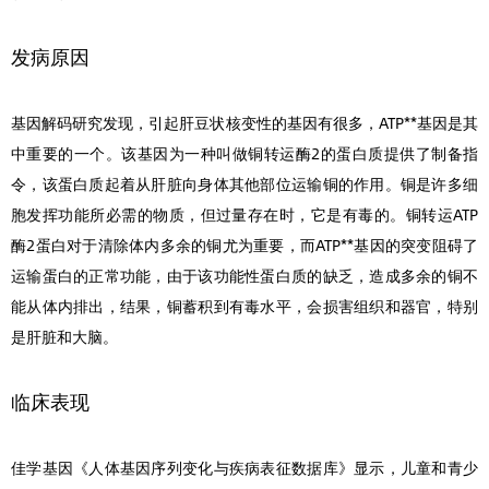
发病原因
基因解码研究发现，引起肝豆状核变性的基因有很多，ATP**基因是其
中重要的一个。该基因为一种叫做铜转运酶2的蛋白质提供了制备指
令，该蛋白质起着从肝脏向身体其他部位运输铜的作用。铜是许多细
胞发挥功能所必需的物质，但过量存在时，它是有毒的。铜转运ATP
酶2蛋白对于清除体内多余的铜尤为重要，而ATP**基因的突变阻碍了
运输蛋白的正常功能，由于该功能性蛋白质的缺乏，造成多余的铜不
能从体内排出，结果，铜蓄积到有毒水平，会损害组织和器官，特别
是肝脏和大脑。
临床表现
佳学基因《人体基因序列变化与疾病表征数据库》显示，儿童和青少