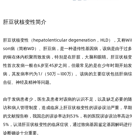
肝豆状核变性简介
肝豆状核变性（hepatolenticular degeneration，HLD），又称WiI
son病（简称WD）、肝豆病，是一种遗传性基因病，该病是由于过多
的铜在体内积聚而致发病，特别是在肝脏，大脑和眼睛。肝豆状核变
性首次发病一般在6岁至45岁之间，但最常见的是在少年时期开始发
病，其发病率约为1/（50万～l00万）。该病的主要症状包括肝病综
合征、神经及精神等问题。
由于发病患者少，医生及患者对该病的认识不足，以及缺乏必要的随
访和病人管理制度，造成临床上肝豆状核变性的误诊误治严重，早期
的文献报告称，我国总的误诊率达到53%，有的医院误诊误治率高达9
5%，认清肝豆状核变性的临床症状，通过致病基因鉴定基因解码进行
诊断确诊十分重要。