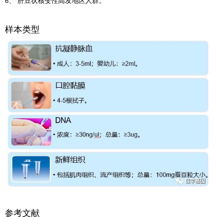
6、 肝豆状核变性高发地区人群。
样本类型
参考文献