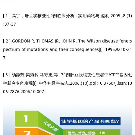
[ 1 ] 高宇，肝豆状核变性9例临床分析 . 实用药物与临床, 2005 ,8 (1)
:37-37.
[ 2 ] GORDON R, THOMAS JR, JOHN R. The Wilson disease fene:s
pectrum of mutations and their consequences[J]. 1995,9210-21
7.
[ 3 ] 杨静芳,梁秀龄,马守忠,等. 74例肝豆状核变性患者中ATP**基因七
种新突变的发现[J]. 中华神经科杂志,2006,(10).doi:10.3760/j.issn:10
06-7876.2006.10.007.