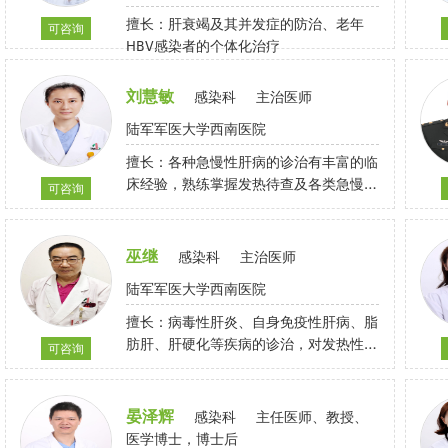
擅长：肝衰竭及其并发症的防治、老年
可咨询
HBV感染者的个体化治疗
刘慧敏
感染科
主治医师
陆军军医大学西南医院
擅长：各种急慢性肝病的诊治有丰富的临
床经验，熟练掌握发热待查及各类急慢性
可咨询
传染病的诊治，对不明原因发热、肝功异
常待查等疑难杂症有一定研究
巫继
感染科
主治医师
陆军军医大学西南医院
擅长：病毒性肝炎、自身免疫性肝病、脂
肪肝、肝硬化等疾病的诊治，对发热性疾
可咨询
病、感染性腹泻、肝衰竭等疾病的诊治也
有丰富的临床经验
晏泽辉
感染科
主任医师、教授、
医学博士，博士后