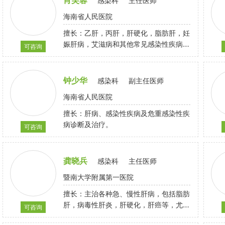
感染科
主任医师
海南省人民医院
擅长：乙肝，丙肝，肝硬化，脂肪肝，妊
娠肝病，艾滋病和其他常见感染性疾病的
可咨询
诊断和治疗。
钟少华
感染科
副主任医师
海南省人民医院
擅长：肝病、感染性疾病及危重感染性疾
病诊断及治疗。
可咨询
龚晓兵
感染科
主任医师
暨南大学附属第一医院
擅长：主治各种急、慢性肝病，包括脂肪
肝，病毒性肝炎，肝硬化，肝癌等，尤其
可咨询
对重症肝病的综合治疗有深入研究，对消