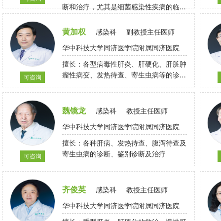
断和治疗，尤其是细菌感染性疾病的临床
诊治。
黄加权
感染科
副教授主任医师
华中科技大学同济医学院附属同济医院
擅长：各型病毒性肝炎、肝硬化、肝脏肿
瘤性病变、发热待查、寄生虫病等的诊
可咨询
断、治疗
魏镜龙
感染科
教授主任医师
华中科技大学同济医学院附属同济医院
擅长：各种肝病、发热待查、腹泻待查及
寄生虫病的诊断、鉴别诊断及治疗
可咨询
齐俊英
感染科
教授主任医师
华中科技大学同济医学院附属同济医院