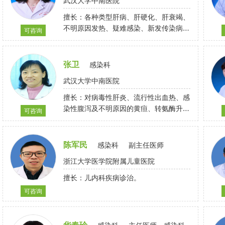
武汉大学中南医院
擅长：各种类型肝病、肝硬化、肝衰竭、
不明原因发热、疑难感染、新发传染病、
可咨询
艾滋病
张卫
感染科
武汉大学中南医院
擅长：对病毒性肝炎、流行性出血热、感
染性腹泻及不明原因的黄疸、转氨酶升高
可咨询
的诊治有一定的研究
陈军民
感染科
副主任医师
浙江大学医学院附属儿童医院
擅长：儿内科疾病诊治。
可咨询
华春珍