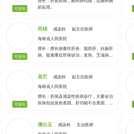
擅长：肝脏疾病，耐药肺结核，抗菌药物
的应用。
可咨询
符娟
感染科
副主任医师
海南省人民医院
擅长：擅长病毒性肝炎、脂肪肝、妊娠肝
病、疑难重症肝病诊治；发热、艾滋病、
可咨询
感染性疾病诊治。
高艺
感染科
副主任医师
海南省人民医院
擅长：肝病及感染性疾病诊疗，主要诊治
疾病包括发热查因、肝功能不全查因、各
可咨询
种重症感染，病毒性肝炎、肝硬化、肝衰
竭等。
潘白玉
感染科
主治医师