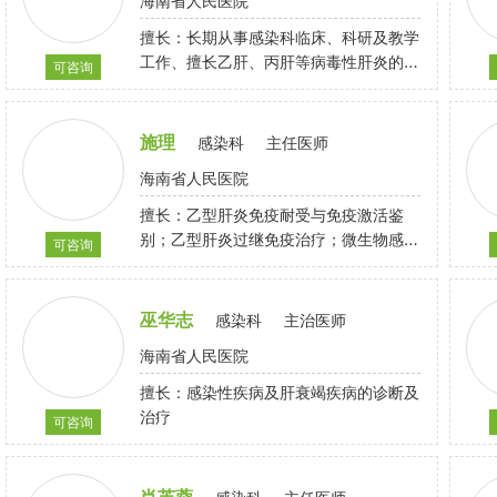
海南省人民医院
擅长：长期从事感染科临床、科研及教学
工作、擅长乙肝、丙肝等病毒性肝炎的诊
可咨询
治、重型肝炎、肝衰竭的诊治、发热查因
及脓毒血症等感染性疾病诊治。
施理
感染科
主任医师
海南省人民医院
擅长：乙型肝炎免疫耐受与免疫激活鉴
别；乙型肝炎过继免疫治疗；微生物感染
可咨询
(细菌、真菌)的分子生物学诊断及治疗
巫华志
感染科
主治医师
海南省人民医院
擅长：感染性疾病及肝衰竭疾病的诊断及
治疗
可咨询
肖芙蓉