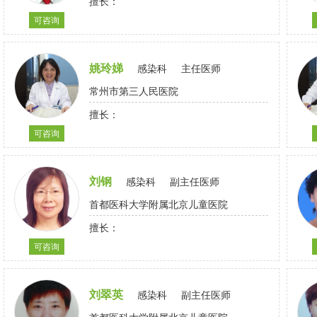
擅长：
可咨询
姚玲娣
感染科
主任医师
常州市第三人民医院
擅长：
可咨询
刘钢
感染科
副主任医师
首都医科大学附属北京儿童医院
擅长：
可咨询
刘翠英
感染科
副主任医师