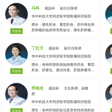
研究。
马科
感染科
副主任医师
华中科技大学同济医学院附属同济医院
擅长：慢性肝炎、重型肝炎、肝纤维化和
肝肿瘤的临床研究和诊治，擅长肝肿瘤的
可咨询
微创及综合治疗
丁红方
感染科
副主任医师
华中科技大学同济医学院附属同济医院
擅长：各种肝脏疾病如病毒性肝炎、重型
肝炎、肝硬化、黄疸待查、肝脏肿瘤等及
可咨询
各种感染发热性疾病
邢铭友
感染科
主任医师、副教
授
华中科技大学同济医学院附属同济医院
擅长：各种肝病的诊治及发热性疾病的诊
可咨询