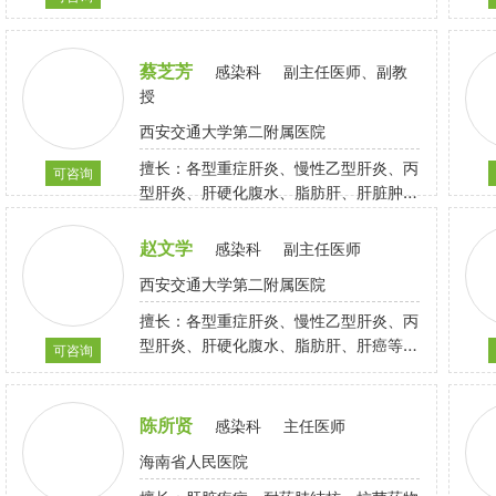
肝的诊治
蔡芝芳
感染科
副主任医师、副教
授
西安交通大学第二附属医院
擅长：各型重症肝炎、慢性乙型肝炎、丙
可咨询
型肝炎、肝硬化腹水、脂肪肝、肝脏肿瘤
等各种肝脏疾病及肾综合症出血热等危重
传染性疾病。
赵文学
感染科
副主任医师
西安交通大学第二附属医院
擅长：各型重症肝炎、慢性乙型肝炎、丙
型肝炎、肝硬化腹水、脂肪肝、肝癌等各
可咨询
种肝脏疾病及肾综合症出血热等危重传染
性疾病。
陈所贤
感染科
主任医师
海南省人民医院