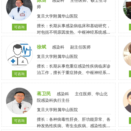
感染科
主任医师、硕士生导
师
复旦大学附属华山医院
擅长：长期从事感染病临床和基础研究，
可咨询
对包括不明原因发热、中枢神经系统感染
在内的疑难危重感染有较深的研究；
徐斌
感染科
副主任医师
复旦大学附属华山医院
擅长：长期从事危重症感染性疾病临床诊
治工作，擅长于重症肺炎、中枢神经系统
可咨询
感染、脓毒症、不明原因发热、重症肝炎
等感染科常见危重疾病的救治
蒋卫民
感染科
主任医师、华山北
院感染科执行主任
复旦大学附属华山医院
擅长：各种病毒性肝炎、肝功能异常、各
可咨询
种发热性疾病、寄生虫疾病、感染性疾病