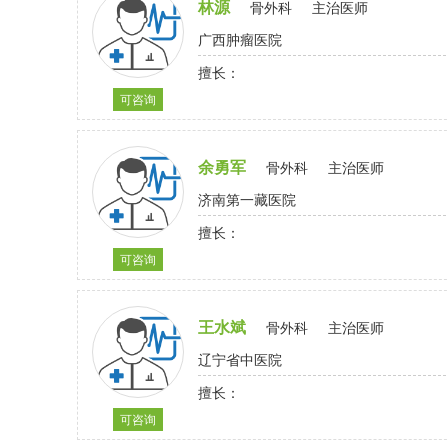
林源
骨外科
主治医师
广西肿瘤医院
擅长：
可咨询
余勇军
骨外科
主治医师
济南第一藏医院
擅长：
可咨询
王水斌
骨外科
主治医师
辽宁省中医院
擅长：
可咨询