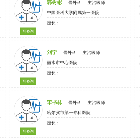
郭树彬
骨外科
主治医师
中国医科大学附属第一医院
擅长：
可咨询
刘宁
骨外科
主治医师
丽水市中心医院
擅长：
可咨询
宋书林
骨外科
主治医师
哈尔滨市第一专科医院
擅长：
可咨询