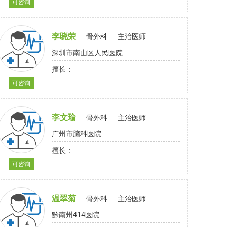
可咨询
李晓荣
骨外科
主治医师
深圳市南山区人民医院
擅长：
可咨询
李文瑜
骨外科
主治医师
广州市脑科医院
擅长：
可咨询
温翠菊
骨外科
主治医师
黔南州414医院