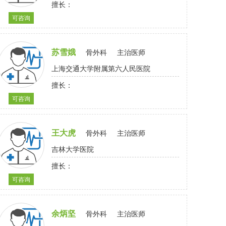
擅长：
可咨询
苏雪娥
骨外科
主治医师
上海交通大学附属第六人民医院
擅长：
可咨询
王大虎
骨外科
主治医师
吉林大学医院
擅长：
可咨询
余炳坚
骨外科
主治医师