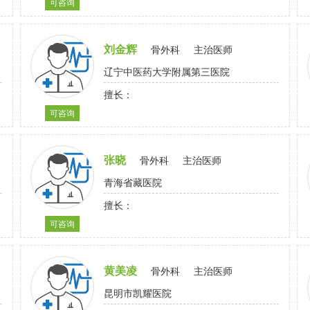
可咨询
刘金辉
骨外科
主治医师
辽宁中医药大学附属第三医院
擅长：
可咨询
张晓
骨外科
主治医师
青海省藏医院
擅长：
可咨询
黄美凌
骨外科
主治医师
昆明市凯耀医院