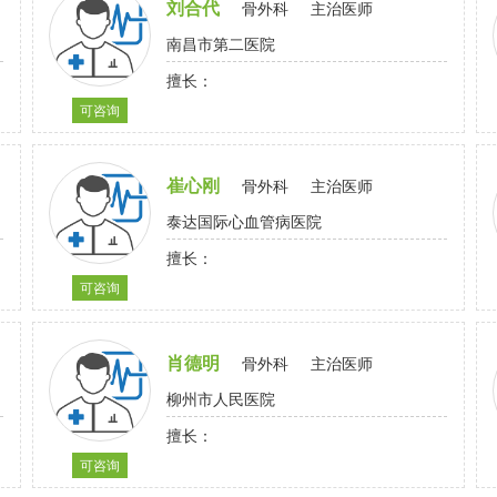
刘合代
骨外科
主治医师
南昌市第二医院
擅长：
可咨询
崔心刚
骨外科
主治医师
泰达国际心血管病医院
擅长：
可咨询
肖德明
骨外科
主治医师
柳州市人民医院
擅长：
可咨询