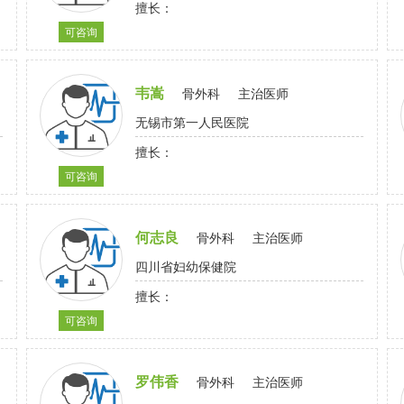
擅长：
可咨询
韦嵩
骨外科
主治医师
无锡市第一人民医院
擅长：
可咨询
何志良
骨外科
主治医师
四川省妇幼保健院
擅长：
可咨询
罗伟香
骨外科
主治医师