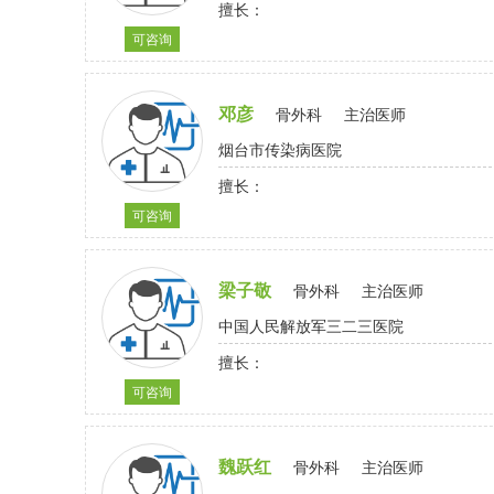
擅长：
可咨询
邓彦
骨外科
主治医师
烟台市传染病医院
擅长：
可咨询
梁子敬
骨外科
主治医师
中国人民解放军三二三医院
擅长：
可咨询
魏跃红
骨外科
主治医师