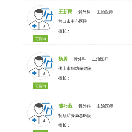
王新民
骨外科
主治医师
营口市中心医院
擅长：
可咨询
杨勇
骨外科
主治医师
佛山市妇幼保健院
擅长：
可咨询
陆巧葱
骨外科
主治医师
抚顺矿务局总医院
擅长：