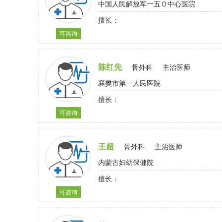
中国人民解放军一五Ｏ中心医院
擅长：
可咨询
陈红先
骨外科
主治医师
襄樊市第一人民医院
擅长：
可咨询
王超
骨外科
主治医师
内蒙古妇幼保健院
擅长：
可咨询