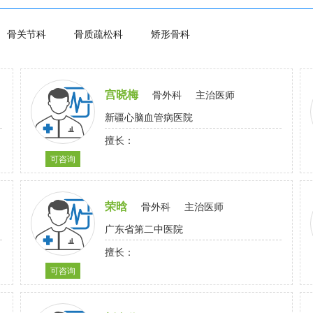
骨关节科
骨质疏松科
矫形骨科
宫晓梅
骨外科
主治医师
新疆心脑血管病医院
擅长：
可咨询
荣晗
骨外科
主治医师
广东省第二中医院
擅长：
可咨询