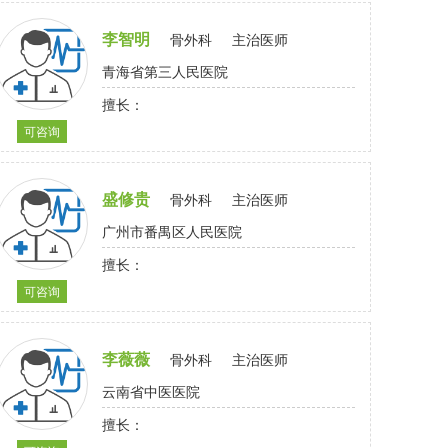
李智明
骨外科
主治医师
青海省第三人民医院
擅长：
可咨询
盛修贵
骨外科
主治医师
广州市番禺区人民医院
擅长：
可咨询
李薇薇
骨外科
主治医师
云南省中医医院
擅长：