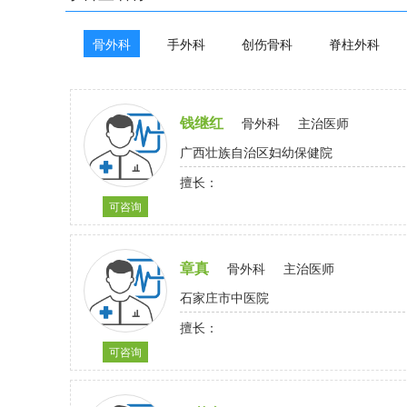
骨外科
手外科
创伤骨科
脊柱外科
钱继红
骨外科
主治医师
广西壮族自治区妇幼保健院
擅长：
可咨询
章真
骨外科
主治医师
石家庄市中医院
擅长：
可咨询