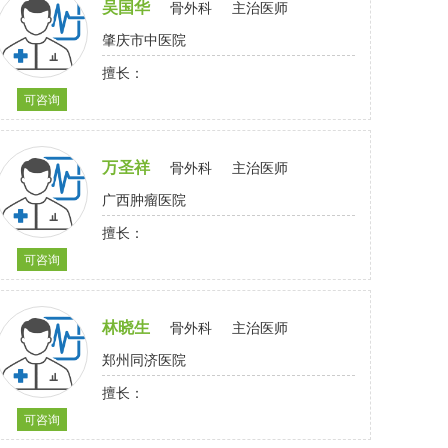
吴国华
骨外科
主治医师
肇庆市中医院
擅长：
可咨询
万圣祥
骨外科
主治医师
广西肿瘤医院
擅长：
可咨询
林晓生
骨外科
主治医师
郑州同济医院
擅长：
可咨询