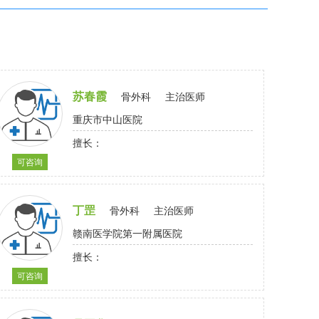
苏春霞
骨外科
主治医师
重庆市中山医院
擅长：
可咨询
丁罡
骨外科
主治医师
赣南医学院第一附属医院
擅长：
可咨询