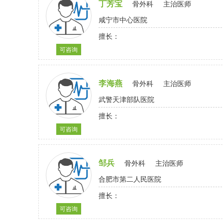
丁芳宝
骨外科
主治医师
咸宁市中心医院
擅长：
可咨询
李海燕
骨外科
主治医师
武警天津部队医院
擅长：
可咨询
邹兵
骨外科
主治医师
合肥市第二人民医院
擅长：
可咨询