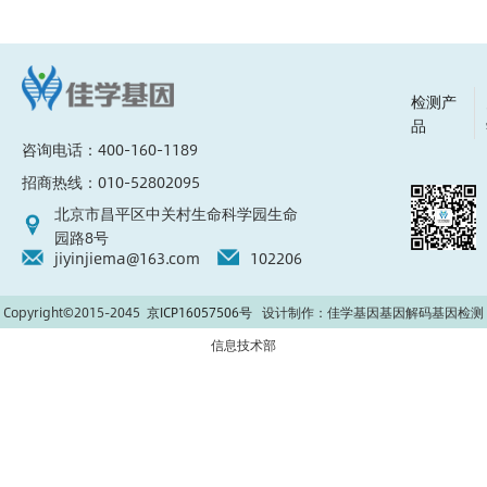
检测产
品
咨询电话：400-160-1189
招商热线：010-52802095
北京市昌平区中关村生命科学园生命
园路8号
jiyinjiema@163.com
102206
Copyright©2015-2045
京ICP16057506号
设计制作：佳学基因基因解码基因检测
信息技术部