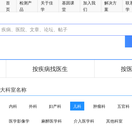
首
检测产
关于佳
基因课
加入我
解决方
联
页
品
学
堂
们
案
学
按疾病找医生
按
大科室名称
内科
外科
妇产科
儿科
肿瘤科
五官科
医学影像学
麻醉医学科
介入医学科
其他科室