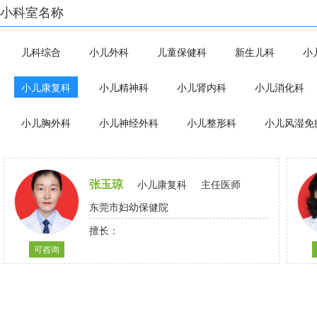
小科室名称
儿科综合
小儿外科
儿童保健科
新生儿科
小
小儿康复科
小儿精神科
小儿肾内科
小儿消化科
小儿胸外科
小儿神经外科
小儿整形科
小儿风湿免
张玉琼
小儿康复科
主任医师
东莞市妇幼保健院
擅长：
可咨询